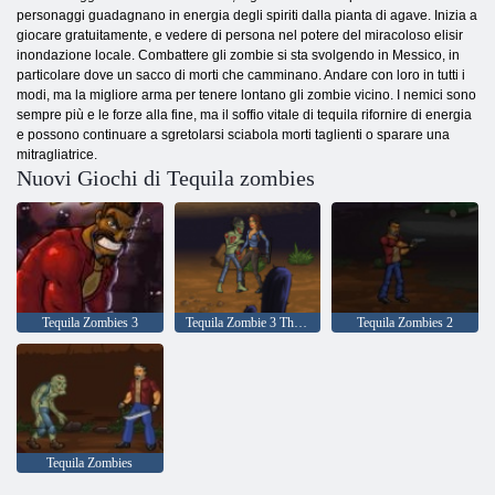
personaggi guadagnano in energia degli spiriti dalla pianta di agave. Inizia a
giocare gratuitamente, e vedere di persona nel potere del miracoloso elisir
inondazione locale. Combattere gli zombie si sta svolgendo in Messico, in
particolare dove un sacco di morti che camminano. Andare con loro in tutti i
modi, ma la migliore arma per tenere lontano gli zombie vicino. I nemici sono
sempre più e le forze alla fine, ma il soffio vitale di tequila rifornire di energia
e possono continuare a sgretolarsi sciabola morti taglienti o sparare una
mitragliatrice.
Nuovi Giochi di Tequila zombies
Tequila Zombies 3
Tequila Zombie 3 Thing a morire
Tequila Zombies 2
Tequila Zombies