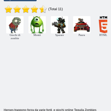
(Total 11)
Giochi di
Mostri
Sparare
Paura
HTML5
zombie
Heroes traggono forza da varie fonti, e giochi online Tequila Zombies