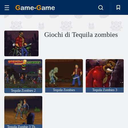
Giochi di Tequila zombies
Tequila Zombies
Tequila Zombies 3
Tequila Zombies 2
Tequila Zombie 3 Thing a morire