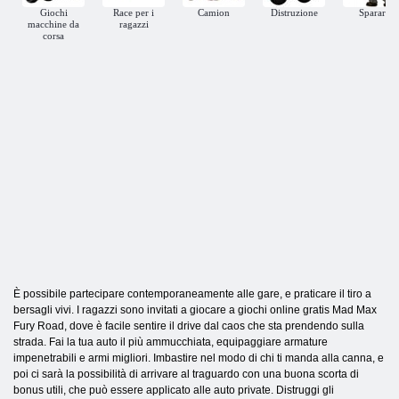
Giochi
Race per i
Camion
Distruzione
Sparare
macchine da
ragazzi
corsa
È possibile partecipare contemporaneamente alle gare, e praticare il tiro a
bersagli vivi. I ragazzi sono invitati a giocare a giochi online gratis Mad Max
Fury Road, dove è facile sentire il drive dal caos che sta prendendo sulla
strada. Fai la tua auto il più ammucchiata, equipaggiare armature
impenetrabili e armi migliori. Imbastire nel modo di chi ti manda alla canna, e
poi ci sarà la possibilità di arrivare al traguardo con una buona scorta di
bonus utili, che può essere applicato alle auto private. Distruggi gli