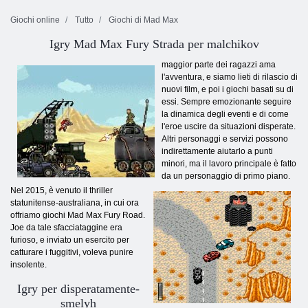
Giochi online
Tutto
Giochi di Mad Max
Igry Mad Max Fury Strada per malchikov
maggior parte dei ragazzi ama
l'avventura, e siamo lieti di rilascio di
nuovi film, e poi i giochi basati su di
essi. Sempre emozionante seguire
la dinamica degli eventi e di come
l'eroe uscire da situazioni disperate.
Altri personaggi e servizi possono
indirettamente aiutarlo a punti
minori, ma il lavoro principale è fatto
da un personaggio di primo piano.
Nel 2015, è venuto il thriller
statunitense-australiana, in cui ora
offriamo giochi Mad Max Fury Road.
Joe da tale sfacciataggine era
furioso, e inviato un esercito per
catturare i fuggitivi, voleva punire
insolente.
Igry per disperatamente-
smelyh