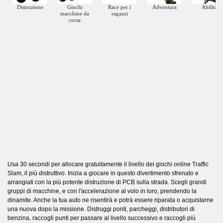
Distruzione
Giochi
Race per i
Adventura
Abilità
macchine da
ragazzi
corsa
Usa 30 secondi per allocare gratuitamente il livello dei giochi online Traffic
Slam, il più distruttivo. Inizia a giocare in questo divertimento sfrenato e
arrangiati con la più potente distruzione di PCB sulla strada. Scegli grandi
gruppi di macchine, e con l'accelerazione al volo in loro, prendendo la
dinamite. Anche la tua auto ne risentirà e potrà essere riparata o acquistarne
una nuova dopo la missione. Distruggi ponti, parcheggi, distributori di
benzina, raccogli punti per passare al livello successivo e raccogli più