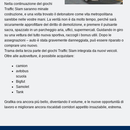
Nella continuazione del giochi
Traffic Slam saranno minate
costruzione, e una volta trovato il detonatore come vita metropolitana
sarebbe nelle vostre mani. La verità non è da molto tempo, perché sarà
sicuramente approfittare del diritto di demolizione, e premere il pulsante
sacra, spazzato in un parcheggio aria, uffici, supermercati. Guidando in giro
su una vettura del tutto nuova sportiva, raccogli i bonus utili. Dopo le
assegnazioni – auto è stata gravemente danneggiata, può essere riparato o
comprare uno nuovo.
Trama della terza parte del giochi Traffic Slam integrata da nuovi veicoli.
Oltre alle autovetture, è possibile acquistare:
camion
avtobus
scuola
Bigfut
Samolet
Tank
Grafika ora ancora più bello, diventando il volume, e le nuove opportunità di
lavoro e migliorare ancora riscaldati corridori appetito insaziabile, estrema.