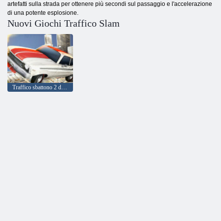
artefatti sulla strada per ottenere più secondi sul passaggio e l'accelerazione
di una potente esplosione.
Nuovi Giochi Traffico Slam
Traffico sbattono 2 detonazione