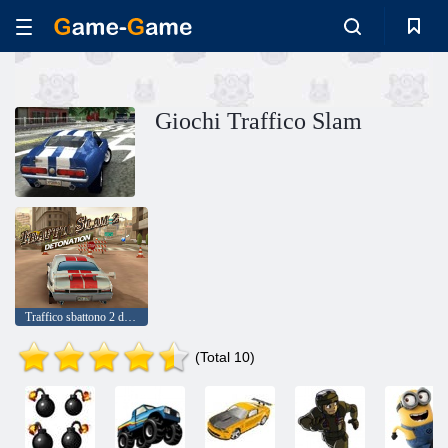
Giochi Traffico Slam
Traffico sbattono 2 detonazione
(Total 10)