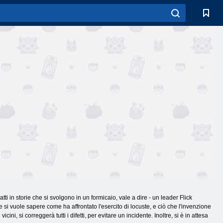
ratti in storie che si svolgono in un formicaio, vale a dire - un leader Flick
e si vuole sapere come ha affrontato l'esercito di locuste, e ciò che l'invenzione
i, si correggerà tutti i difetti, per evitare un incidente. Inoltre, si è in attesa