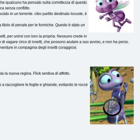
he qualcuno ha pensato sulla correttezza di questo
ca senza conflitto.
ciato in un torrente. cibo partito destinato locuste, è
 titolo di penale per le formiche. Questo è stato un
etti, per unirsi con loro la propria. Nessuno crede in
 di vagare circo di insetti, che possono aiutare a suo avviso, e non ha perso.
avventure in compagnia degli insetti coraggiosi.
a la nuova regina. Flick sentiva di affetto.
o a raccogliere le foglie e ghiande, evitando le rocce