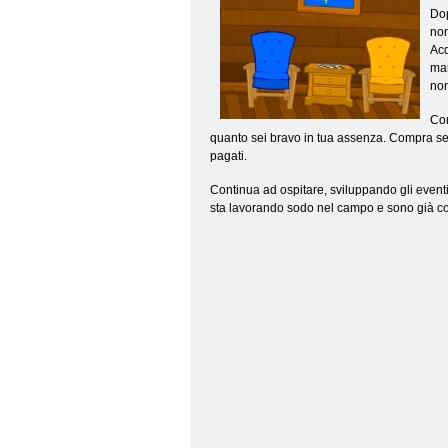
Dop
non
Acq
man
non
Con
quanto sei bravo in tua assenza. Compra semi
pagati.
Continua ad ospitare, sviluppando gli eventi 
sta lavorando sodo nel campo e sono già com