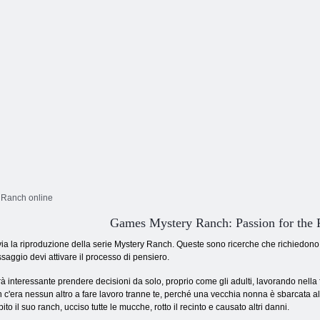
y Ranch online
Games Mystery Ranch: Passion for the
ia la riproduzione della serie Mystery Ranch. Queste sono ricerche che richiedono 
saggio devi attivare il processo di pensiero.
à interessante prendere decisioni da solo, proprio come gli adulti, lavorando nella 
 c'era nessun altro a fare lavoro tranne te, perché una vecchia nonna è sbarcata 
pito il suo ranch, ucciso tutte le mucche, rotto il recinto e causato altri danni.