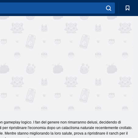
con gameplay logico. I fan del genere non rimarranno delusi, decidendo di
ti per ripristinare l'economia dopo un cataclisma naturale recentemente crollato.
Mentre stanno migliorando la loro salute, prova a ripristinare il ranch per il