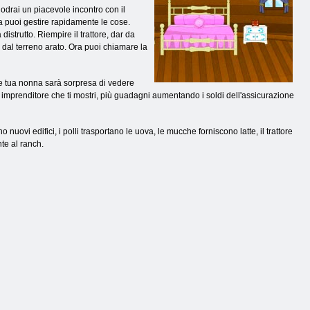
godrai un piacevole incontro con il
ra puoi gestire rapidamente le cose.
istrutto. Riempire il trattore, dar da
e dal terreno arato. Ora puoi chiamare la
 e tua nonna sarà sorpresa di vedere
 imprenditore che ti mostri, più guadagni aumentando i soldi dell'assicurazione
uovi edifici, i polli trasportano le uova, le mucche forniscono latte, il trattore
te al ranch.