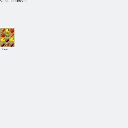
rezzatura necessaria.
Farm