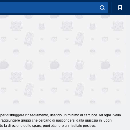
li per distruggere l'insediamento, usando un minimo di cartucce. Ad ogni livello
r raggiungere gruppi che cercano di nascondersi dalla giustizia in luoghi
do la direzione dello sparo, puoi ottenere un risultato positivo.