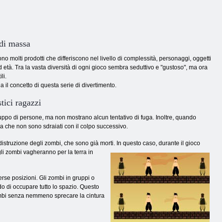
 di massa
sono molti prodotti che differiscono nel livello di complessità, personaggi, oggetti
ed età. Tra la vasta diversità di ogni gioco sembra seduttivo e "gustoso", ma ora
li.
 il concetto di questa serie di divertimento.
stici ragazzi
gruppo di persone, ma non mostrano alcun tentativo di fuga. Inoltre, quando
a che non sono sdraiati con il colpo successivo.
distruzione degli zombi, che sono già morti.
In questo caso, durante il gioco
gli zombi vagheranno per la terra in
erse posizioni. Gli zombi in gruppi o
o di occupare tutto lo spazio. Questo
 zombi senza nemmeno sprecare la cintura