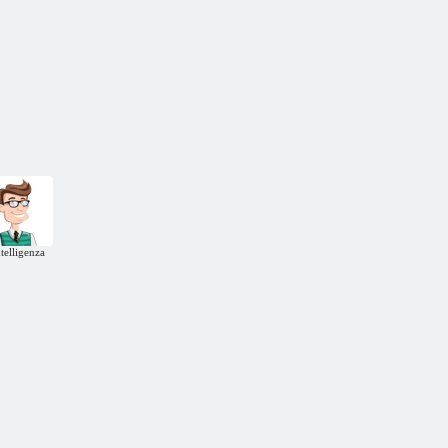
telligenza