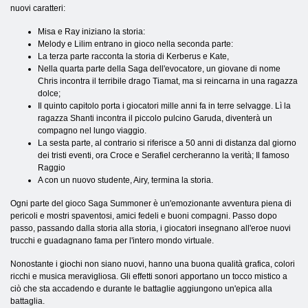
nuovi caratteri:
Misa e Ray iniziano la storia:
Melody e Lilim entrano in gioco nella seconda parte:
La terza parte racconta la storia di Kerberus e Kate,
Nella quarta parte della Saga dell'evocatore, un giovane di nome
Chris incontra il terribile drago Tiamat, ma si reincarna in una ragazza
dolce;
Il quinto capitolo porta i giocatori mille anni fa in terre selvagge. Lì la
ragazza Shanti incontra il piccolo pulcino Garuda, diventerà un
compagno nel lungo viaggio.
La sesta parte, al contrario si riferisce a 50 anni di distanza dal giorno
dei tristi eventi, ora Croce e Serafiel cercheranno la verità; Il famoso
Raggio
A con un nuovo studente, Airy, termina la storia.
Ogni parte del gioco Saga Summoner è un'emozionante avventura piena di
pericoli e mostri spaventosi, amici fedeli e buoni compagni. Passo dopo
passo, passando dalla storia alla storia, i giocatori insegnano all'eroe nuovi
trucchi e guadagnano fama per l'intero mondo virtuale.
Nonostante i giochi non siano nuovi, hanno una buona qualità grafica, colori
ricchi e musica meravigliosa. Gli effetti sonori apportano un tocco mistico a
ciò che sta accadendo e durante le battaglie aggiungono un'epica alla
battaglia.