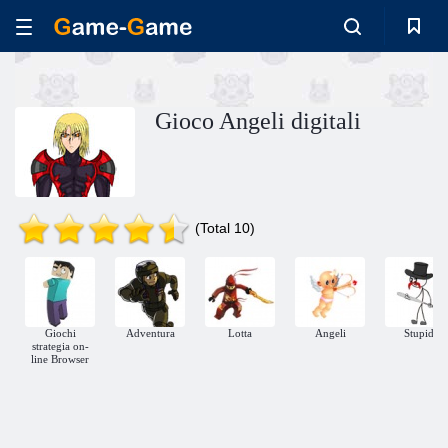
Gioco Angeli digitali
(Total 10)
Giochi
Adventura
Lotta
Angeli
Stupidi
strategia on-
line Browser