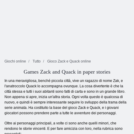
Giochi online
Tutto
Gioco Zack e Quack online
Games Zack and Quack in paper stories
In una meravigliosa, benché piccola città, vive un ragazzo di nome Zak, e
l'anatroccolo Quack lo accompagna ovunque. La cosa divertente è che la
città stessa e tutti i suoi abitanti sono fatti di carta e sono in un grande libro.
Non appena si apre, inizia un'altra storia. Ogni volta questo è qualcosa di
nuovo, e quindi è sempre interessante seguire lo sviluppo della trama della
serie animata. Ha costituito la base del gioco Zack e Quack, e i giovani
giocatori possono prendere parte a tutte le avventure dei personaggi.
Oltre ai personaggi principali, a volte ci sono anche quelli minori, che
rendono le storie vincenti. E per fare amicizia con loro, nella rubrica sono