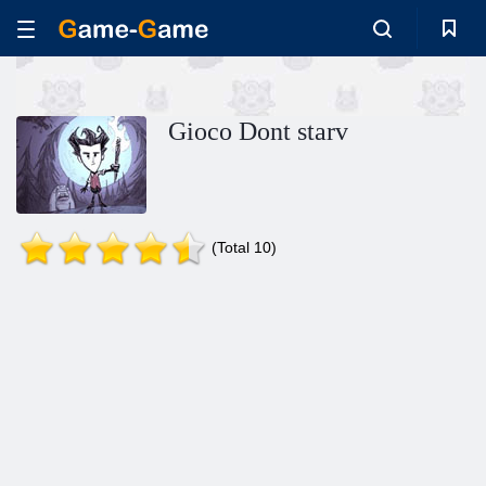
Gioco Dont starv
(Total 10)