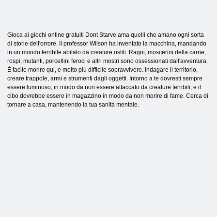
Gioca ai giochi online gratuiti Dont Starve ama quelli che amano ogni sorta
di storie dell'orrore. Il professor Wilson ha inventato la macchina, mandando
in un mondo terribile abitato da creature ostili. Ragni, moscerini della carne,
rospi, mutanti, porcellini feroci e altri mostri sono ossessionati dall'avventura.
È facile morire qui, e molto più difficile sopravvivere. Indagare il territorio,
creare trappole, armi e strumenti dagli oggetti. Intorno a te dovresti sempre
essere luminoso, in modo da non essere attaccato da creature terribili, e il
cibo dovrebbe essere in magazzino in modo da non morire di fame. Cerca di
tornare a casa, mantenendo la tua sanità mentale.