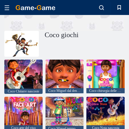
Coco giochi
Coco Miguel dal dentista
Coco chirurgia delle gambe
Coco Chitarre nascoste
Coco arte del viso
Coco Nota nascosta
Coco Miguel tempo di scooter