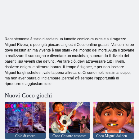
Recentemente è stato rilasciato un fumetto comico-musicale sul ragazzo
Miguel Rivera, e puoi già giocare ai giochi Coco online gratuiti. Vai con l'eroe
dove nessun anima vivente è mai stato - nel mondo dei morti. Aiuta il giovane
a realizzare il suo sogno e diventare un musicista, superando il divieto dei
parenti, sia viventi che defunti. Per fare ciò, devi attraversare tutti i livelli,
risolvere enigmi e ottenere bonus. Il tempo è fugace, e per non lasciare
Miguel tra gli scheletri, vale la pena affrettarsi. Ci sono molti test in anticipo,
ma non aver paura di inciampare, perché c'è sempre l'opportunità di
riprodurre e aggiustare tutto.
Nuovi Coco giochi
Colo di cocco
Coco Chitarre nascoste
Coco Miguel dal dentista