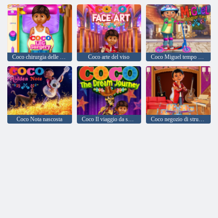
Coco chirurgia delle gambe
Coco arte del viso
Coco Miguel tempo di scooter
Coco Nota nascosta
Coco Il viaggio da sogno
Coco negozio di strumenti musicali