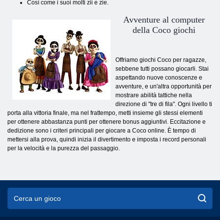
Così come i suoi molti zii e zie.
Avventure al computer
della
Coco giochi
Offriamo giochi Coco per ragazze,
sebbene tutti possano giocarli. Stai
aspettando nuove conoscenze e
avventure, e un'altra opportunità per
mostrare abilità tattiche nella
direzione di "tre di fila". Ogni livello ti
porta alla vittoria finale, ma nel frattempo, metti insieme gli stessi elementi
per ottenere abbastanza punti per ottenere bonus aggiuntivi. Eccitazione e
dedizione sono i criteri principali per giocare a Coco online. È tempo di
mettersi alla prova, quindi inizia il divertimento e imposta i record personali
per la velocità e la purezza del passaggio.