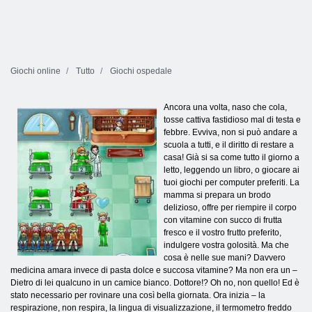
Giochi online
Tutto
Giochi ospedale
Ancora una volta, naso che cola,
tosse cattiva fastidioso mal di testa e
febbre. Evviva, non si può andare a
scuola a tutti, e il diritto di restare a
casa! Già si sa come tutto il giorno a
letto, leggendo un libro, o giocare ai
tuoi giochi per computer preferiti. La
mamma si prepara un brodo
delizioso, offre per riempire il corpo
con vitamine con succo di frutta
fresco e il vostro frutto preferito,
indulgere vostra golosità. Ma che
cosa è nelle sue mani? Davvero
medicina amara invece di pasta dolce e succosa vitamine? Ma non era un –
Dietro di lei qualcuno in un camice bianco. Dottore!? Oh no, non quello! Ed è
stato necessario per rovinare una così bella giornata. Ora inizia – la
respirazione, non respira, la lingua di visualizzazione, il termometro freddo