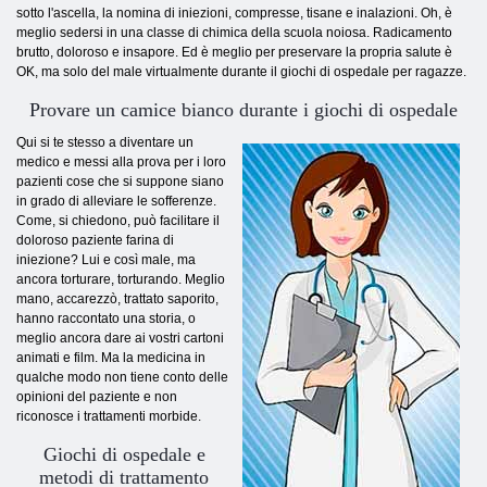
sotto l'ascella, la nomina di iniezioni, compresse, tisane e inalazioni. Oh, è
meglio sedersi in una classe di chimica della scuola noiosa. Radicamento
brutto, doloroso e insapore. Ed è meglio per preservare la propria salute è
OK, ma solo del male virtualmente durante il giochi di ospedale per ragazze.
Provare un camice bianco durante i giochi di ospedale
Qui si te stesso a diventare un
medico e messi alla prova per i loro
pazienti cose che si suppone siano
in grado di alleviare le sofferenze.
Come, si chiedono, può facilitare il
doloroso paziente farina di
iniezione? Lui e così male, ma
ancora torturare, torturando. Meglio
mano, accarezzò, trattato saporito,
hanno raccontato una storia, o
meglio ancora dare ai vostri cartoni
animati e film. Ma la medicina in
qualche modo non tiene conto delle
opinioni del paziente e non
riconosce i trattamenti morbide.
Giochi di ospedale e
metodi di trattamento