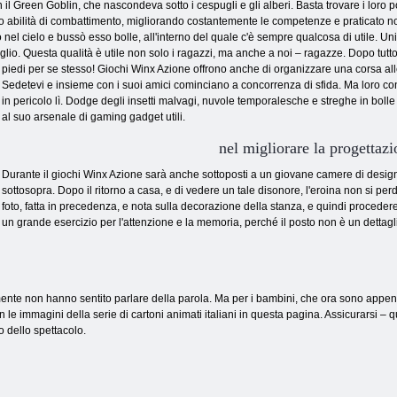
il Green Goblin, che nascondeva sotto i cespugli e gli alberi. Basta trovare i loro po
o abilità di combattimento, migliorando costantemente le competenze e praticato no
no nel cielo e bussò esso bolle, all'interno del quale c'è sempre qualcosa di utile. Uni
lio. Questa qualità è utile non solo i ragazzi, ma anche a noi – ragazze. Dopo tutto,
piedi per se stesso! Giochi Winx Azione offrono anche di organizzare una corsa alle
Sedetevi e insieme con i suoi amici cominciano a concorrenza di sfida. Ma loro cont
in pericolo lì. Dodge degli insetti malvagi, nuvole temporalesche e streghe in bolle
al suo arsenale di gaming gadget utili.
nel migliorare la progettaz
Durante il giochi Winx Azione sarà anche sottoposti a un giovane camere di design.
sottosopra. Dopo il ritorno a casa, e di vedere un tale disonore, l'eroina non si p
foto, fatta in precedenza, e nota sulla decorazione della stanza, e quindi proceder
un grande esercizio per l'attenzione e la memoria, perché il posto non è un dettagl
te non hanno sentito parlare della parola. Ma per i bambini, che ora sono appena ag
 le immagini della serie di cartoni animati italiani in questa pagina. Assicurarsi – q
o dello spettacolo.