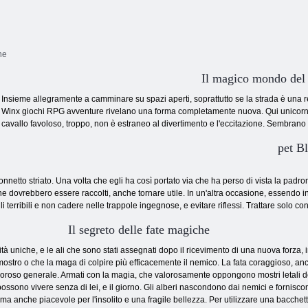
ne
Il magico mondo del
Insieme allegramente a camminare su spazi aperti, soprattutto se la strada è una r
Winx giochi RPG avventure rivelano una forma completamente nuova. Qui unicorni pa
cavallo favoloso, troppo, non è estraneo al divertimento e l'eccitazione. Sembrano
pet B
tonnetto striato. Una volta che egli ha così portato via che ha perso di vista la padr
e dovrebbero essere raccolti, anche tornare utile. In un'altra occasione, essendo i
terribili e non cadere nelle trappole ingegnose, e evitare riflessi. Trattare solo con tutt
Il segreto delle fate magiche
ità uniche, e le ali che sono stati assegnati dopo il ricevimento di una nuova forza
 mostro o che la maga di colpire più efficacemente il nemico. La fata coraggioso, a
aloroso generale. Armati con la magia, che valorosamente oppongono mostri letali 
possono vivere senza di lei, e il giorno. Gli alberi nascondono dai nemici e forniscon
, ma anche piacevole per l'insolito e una fragile bellezza. Per utilizzare una bacch