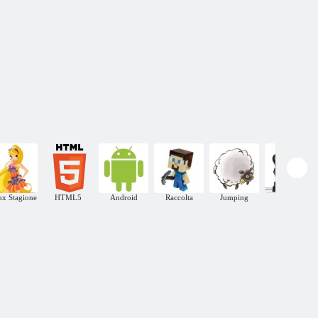
x Stagione
HTML5
Android
Raccolta
Jumping
Azione