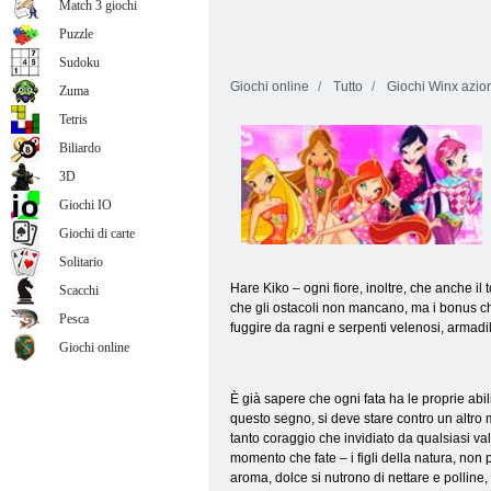
Match 3 giochi
Puzzle
Sudoku
Giochi online
Tutto
Giochi Winx azio
Zuma
Tetris
Biliardo
3D
Giochi IO
Giochi di carte
Solitario
Hare Kiko – ogni fiore, inoltre, che anche il 
Scacchi
che gli ostacoli non mancano, ma i bonus ch
Pesca
fuggire da ragni e serpenti velenosi, armadilli 
Giochi online
È già sapere che ogni fata ha le proprie abil
questo segno, si deve stare contro un altro
tanto coraggio che invidiato da qualsiasi v
momento che fate – i figli della natura, non 
aroma, dolce si nutrono di nettare e polline