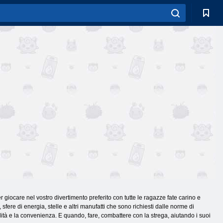
giocare nel vostro divertimento preferito con tutte le ragazze fate carino e
 sfere di energia, stelle e altri manufatti che sono richiesti dalle norme di
dità e la convenienza. E quando, fare, combattere con la strega, aiutando i suoi