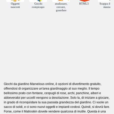
Oggetti
Giochi
analizzare,
HTML5
Scappa dall
nascosti
rompicapo
cercare,
stanza
guardare
Giochi da giardino Marvelous online, è opzioni di divertimento gratuito,
offrendosi di organizzare un'area giardinaggio al suo meglio. Il tempo
bellissimo prato con fontane, cespugli di rose, archi, panchine, alberi e
abbeveratoi per uccelli vengono a desolazione. Solo tu, di iniziare a giocare,
in grado di riconquistare la sua passata grandezza del giardino. Ci vuole un
sacco di soldi, e ci sono nuovi oggetti e impianti costosi. Quindi, si dovrà fare.
Forse, come il Matroskin dovete vendere qualcosa di inutile. Questa è una