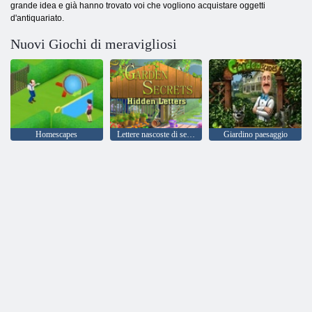
grande idea e già hanno trovato voi che vogliono acquistare oggetti
d'antiquariato.
Nuovi Giochi di meravigliosi
Homescapes
Lettere nascoste di segreti del giardino
Giardino paesaggio