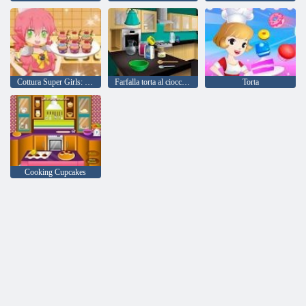
Cottura Super Girls: Cupcakes
Farfalla torta al cioccolato: Cucinare con Emma
Torta
Cooking Cupcakes