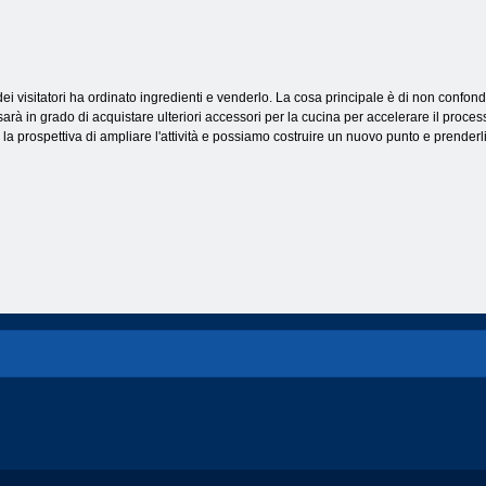
dei visitatori ha ordinato ingredienti e venderlo. La cosa principale è di non confond
à in grado di acquistare ulteriori accessori per la cucina per accelerare il processo
à la prospettiva di ampliare l'attività e possiamo costruire un nuovo punto e prenderl