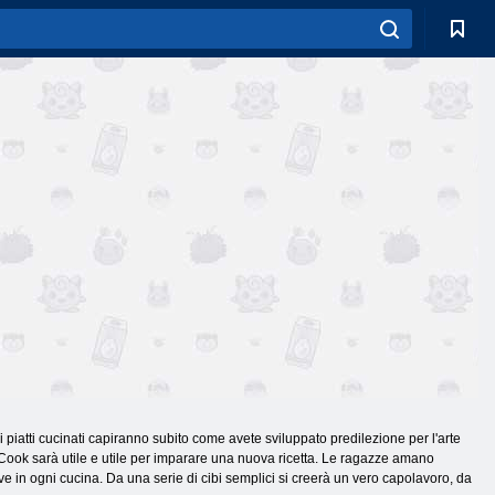
 piatti cucinati capiranno subito come avete sviluppato predilezione per l'arte
di Cook sarà utile e utile per imparare una nuova ricetta. Le ragazze amano
ve in ogni cucina. Da una serie di cibi semplici si creerà un vero capolavoro, da