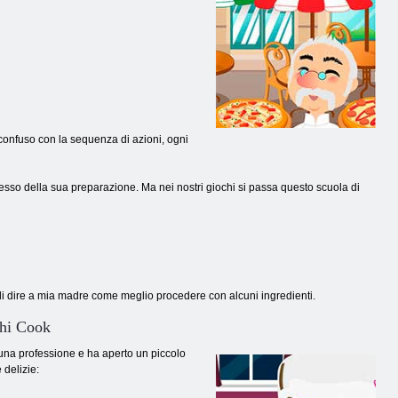
 confuso con la sequenza di azioni, ogni
sso della sua preparazione. Ma nei nostri giochi si passa questo scuola di
o di dire a mia madre come meglio procedere con alcuni ingredienti.
chi Cook
n una professione e ha aperto un piccolo
 delizie: