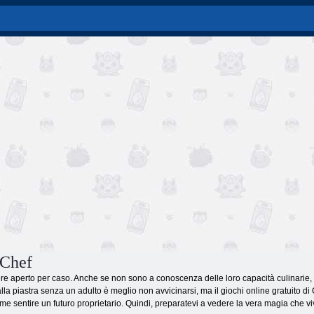
 Chef
ere aperto per caso. Anche se non sono a conoscenza delle loro capacità culinarie, i
alla piastra senza un adulto è meglio non avvicinarsi, ma il giochi online gratuito 
me sentire un futuro proprietario. Quindi, preparatevi a vedere la vera magia che vi