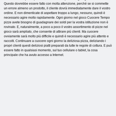
Questo dovrebbe essere fatto con molta attenzione, perché se si commette
un errore almeno un prodotto, il cliente dovrà immediatamente dare il vostro
ordine. E non dimenticate di aspettare troppo a lungo, nessuno, quindi è
necessario agire molto rapidamente. Ogni giorno nel gioco Cuocere Tempo
pizze avete bisogno di guadagnare dei soldi per la vostra istituzione non è
rovinato. E, naturalmente, a poco a poco il vostro assortimento di pizze nel
gioco sarà ampliato, che consente di attirare più clienti. Ma cuocere
ovviamente sarà molto più difficile e quindi è necessario agire più attento e
raccolti. Continuare a cuocere ogni giorno la deliziosa pizza, deliziando i
propri clienti questi deliziosi piatti preparati da tutte le regole di cottura. E può
essere fatto in qualsiasi momento, sul tuo cellulare o tablet, la cosa
principale che ha avuto accesso a Internet.