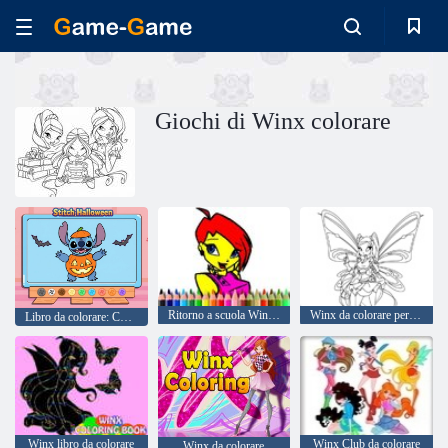
Giochi di Winx colorare
Ritorno a scuola Winks libro da colorare
Winx da colorare per bambini
Libro da colorare: Cuci Halloween
Winx libro da colorare
Winx Club da colorare
Winx da colorare