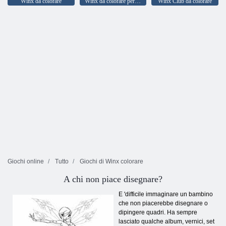
Winx da colorare
Winx da colorare per bambini
Winx Club da colorare
Giochi online
Tutto
Giochi di Winx colorare
A chi non piace disegnare?
E 'difficile immaginare un bambino
che non piacerebbe disegnare o
dipingere quadri. Ha sempre
lasciato qualche album, vernici, set