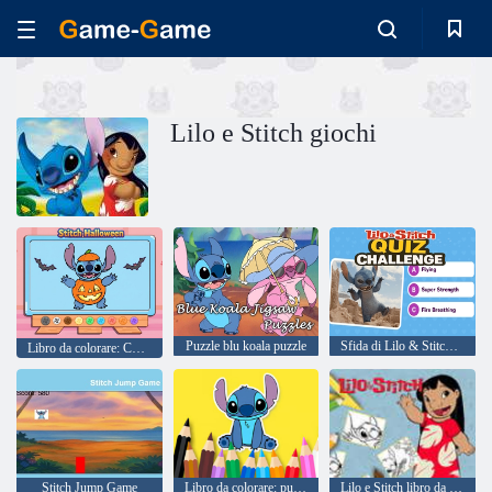
Lilo e Stitch giochi
Puzzle blu koala puzzle
Sfida di Lilo & Stitch Quiz
Libro da colorare: Cuci Halloween
Stitch Jump Game
Libro da colorare: punto
Lilo e Stitch libro da colorare