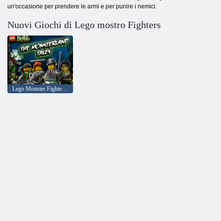
un'occasione per prendere le armi e per punire i nemici.
Nuovi Giochi di Lego mostro Fighters
Lego Monster Fighters: The Monsterland Tales