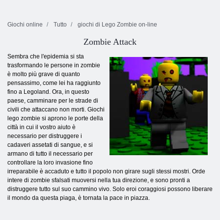
Giochi online
Tutto
giochi di Lego Zombie on-line
Zombie Attack
Sembra che l'epidemia si sta
trasformando le persone in zombie
è molto più grave di quanto
pensassimo, come lei ha raggiunto
fino a Legoland. Ora, in questo
paese, camminare per le strade di
civili che attaccano non morti. Giochi
lego zombie si aprono le porte della
città in cui il vostro aiuto è
necessario per distruggere i
cadaveri assetati di sangue, e si
armano di tutto il necessario per
controllare la loro invasione fino
irreparabile è accaduto e tutto il popolo non girare sugli stessi mostri. Orde
intere di zombie sfalsati muoversi nella tua direzione, e sono pronti a
distruggere tutto sul suo cammino vivo. Solo eroi coraggiosi possono liberare
il mondo da questa piaga, è tornata la pace in piazza.