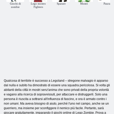
Giochi di
Lego mostro
Sparare
Mostri
Paura
zombie
Fighters
Qualcosa di terribile è successo a Legoland – stregone malvagio è apparso
dal nulla e subito ha dimostrato di essere una squadra pericolosa. Si volta gli
abitanti della città in mostri senz'anima che sono privati ​​della propria volontà
e vagano alla ricerca di sopravvissuti, per attaccare e distruggerli. Solo una
persona è riuscita a sottrarsi all'influenza di fascino, e ora è armato contro i
non umani. Ma aveva bisogno di aiuto, perché l'uno nel campo, anche se un
guerriero, ma insieme per sconfiggere il nemico più facile. Pertanto, sarà
giocare gratuitamente, imparando il giochi online di Lego Zombie. Prova a