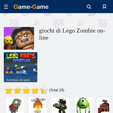
giochi di Lego Zombie on-
line
Avventura dei pirati Lego
(Total 10)