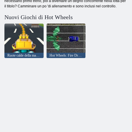
necessario primo treno, poi a diventare un degno concorrente nella lotta per
il titolo? Camminare un po 'di allenamento e sono inclusi nel controllo.
Nuovi Giochi di Hot Wheels
Ruote calde della macchina da corsa corsa
Hot Wheels: Fire Dragon Blasted perseguimento