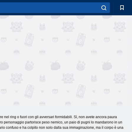
e nel ring o fuori con gli avversari formidabili. Sì, non avete ancora paura
stro personaggio partorisce peso nemico, un paio di pugni lo mandarono in un
rsario confuso e ha colpito non solo dalla sua immaginazione, ma il corpo è una