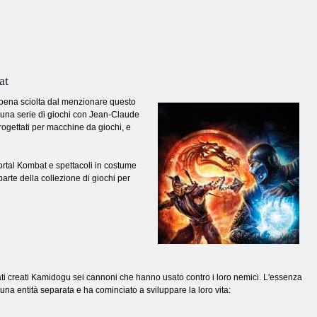
at
ppena sciolta dal menzionare questo
e una serie di giochi con Jean-Claude
progettati per macchine da giochi, e
 Mortal Kombat e spettacoli in costume
arte della collezione di giochi per
stati creati Kamidogu sei cannoni che hanno usato contro i loro nemici. L'essenza
una entità separata e ha cominciato a sviluppare la loro vita: