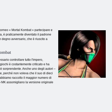
torneo « Mortal Kombat » partecipare e
a, è praticamente diventato il padrone
n degno avversario, che è riuscito a
Kombat
ario controllare tutto l'impero,
 giochi è costantemente criticato e ha
 è sorprendente. Anche uno degli autori –
re, perché non voleva che il suo di dieci
 abbiamo raccolto il maggior numero di
lo MK assomigliano la versione originale