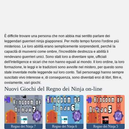
È difficile trovare una persona che non abbia mai sentito parlare dei
leggendari guerrieri ninja giapponesi. Per molto tempo furono l'ordine più
misterioso. Le loro abilità erano semplicemente sorprendenti, perché la
capacità di muoversi come ombre, l'incredibile destrezza e abilità li
rendevano guerrieri unici. Sono stati loro a diventare spie, ufficiali
dell'intelligence e sicari che non hanno eguali al mondo. Il loro ordine, la loro
formazione, le leggi e le tradizioni sono avvolte nel mistero, per questo sono
state inventate molte leggende sul loro conto. Tali personaggi hanno sempre
suscitato vivo interesse e, di conseguenza, sono diventati eroi di libri, film e,
ovviamente, vari giochi.
Nuovi Giochi del Regno dei Ninja on-line
Regno dei Ninja 7
Regno dei Ninja 6
Regno dei Ninja 5