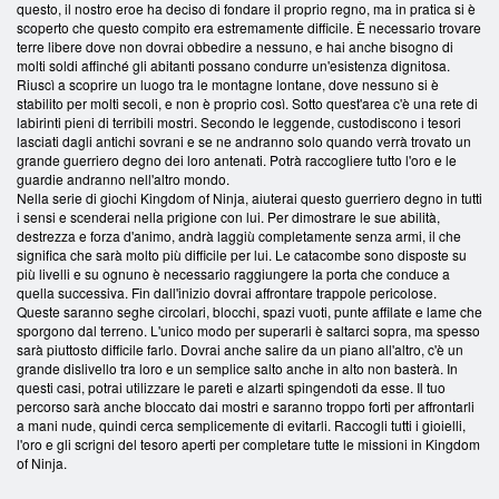
questo, il nostro eroe ha deciso di fondare il proprio regno, ma in pratica si è
scoperto che questo compito era estremamente difficile. È necessario trovare
terre libere dove non dovrai obbedire a nessuno, e hai anche bisogno di
molti soldi affinché gli abitanti possano condurre un'esistenza dignitosa.
Riuscì a scoprire un luogo tra le montagne lontane, dove nessuno si è
stabilito per molti secoli, e non è proprio così. Sotto quest'area c'è una rete di
labirinti pieni di terribili mostri. Secondo le leggende, custodiscono i tesori
lasciati dagli antichi sovrani e se ne andranno solo quando verrà trovato un
grande guerriero degno dei loro antenati. Potrà raccogliere tutto l'oro e le
guardie andranno nell'altro mondo.
Nella serie di giochi Kingdom of Ninja, aiuterai questo guerriero degno in tutti
i sensi e scenderai nella prigione con lui. Per dimostrare le sue abilità,
destrezza e forza d'animo, andrà laggiù completamente senza armi, il che
significa che sarà molto più difficile per lui. Le catacombe sono disposte su
più livelli e su ognuno è necessario raggiungere la porta che conduce a
quella successiva. Fin dall'inizio dovrai affrontare trappole pericolose.
Queste saranno seghe circolari, blocchi, spazi vuoti, punte affilate e lame che
sporgono dal terreno. L'unico modo per superarli è saltarci sopra, ma spesso
sarà piuttosto difficile farlo. Dovrai anche salire da un piano all'altro, c'è un
grande dislivello tra loro e un semplice salto anche in alto non basterà. In
questi casi, potrai utilizzare le pareti e alzarti spingendoti da esse. Il tuo
percorso sarà anche bloccato dai mostri e saranno troppo forti per affrontarli
a mani nude, quindi cerca semplicemente di evitarli. Raccogli tutti i gioielli,
l'oro e gli scrigni del tesoro aperti per completare tutte le missioni in Kingdom
of Ninja.