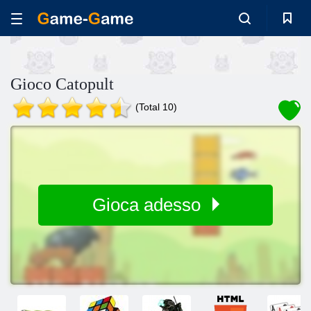
Gioco Catopult
(Total 10)
Gioca adesso