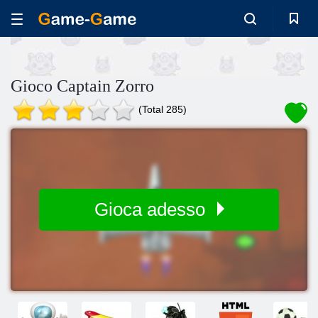
Gioco Captain Zorro
(Total 285)
Gioca adesso