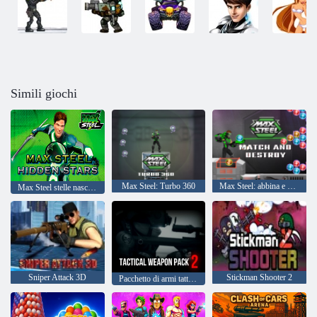
Simili giochi
Max Steel: Turbo 360
Max Steel: abbina e distruggi
Max Steel stelle nascoste
Sniper Attack 3D
Stickman Shooter 2
Pacchetto di armi tattiche 2