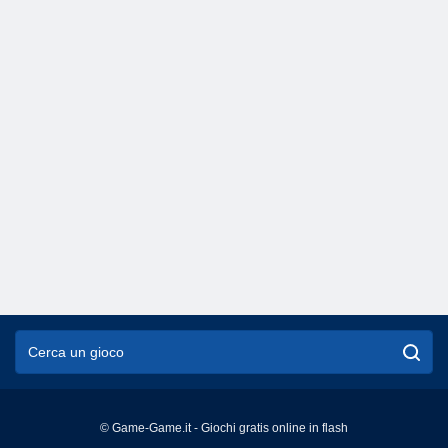
© Game-Game.it - Giochi gratis online in flash