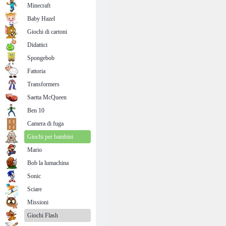
Minecraft
Baby Hazel
Giochi di cartoni
Didattici
Spongebob
Fattoria
Transformers
Saetta McQueen
Ben 10
Camera di fuga
Giochi per bambini
Mario
Bob la lumachina
Sonic
Sciare
Missioni
Giochi Flash