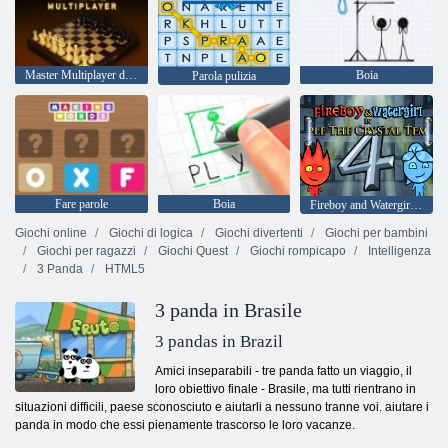
Master Multiplayer di scacchi
Boia
Parola pulizia
Fare parole
Boia
Fireboy and Watergirl 4: Tempio di Cristallo
Giochi online
Giochi di logica
Giochi divertenti
Giochi per bambini
Giochi per ragazzi
Giochi Quest
Giochi rompicapo
Intelligenza
3 Panda
HTML5
3 panda in Brasile
3 pandas in Brazil
Amici inseparabili - tre panda fatto un viaggio, il
loro obiettivo finale - Brasile, ma tutti rientrano in
situazioni difficili, paese sconosciuto e aiutarli a nessuno tranne voi. aiutare i
panda in modo che essi pienamente trascorso le loro vacanze.