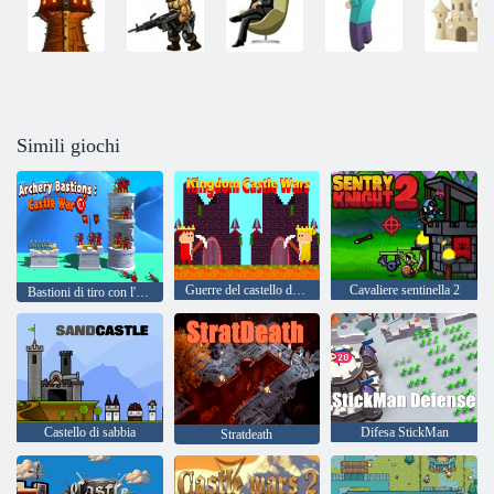
Simili giochi
Guerre del castello del regno
Cavaliere sentinella 2
Bastioni di tiro con l'arco: Castle War
Castello di sabbia
Difesa StickMan
Stratdeath