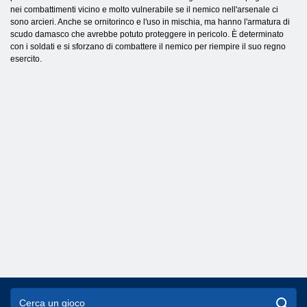
nei combattimenti vicino e molto vulnerabile se il nemico nell'arsenale ci
sono arcieri. Anche se ornitorinco e l'uso in mischia, ma hanno l'armatura di
scudo damasco che avrebbe potuto proteggere in pericolo. È determinato
con i soldati e si sforzano di combattere il nemico per riempire il suo regno
esercito.