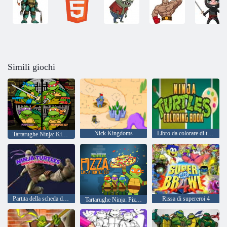
Simili giochi
Nick Kingdoms
Libro da colorare di tartarughe ninja
Tartarughe Ninja: Kickin 'It Old School
Partita della scheda di memoria delle tartarughe ninja
Rissa di supereroi 4
Tartarughe Ninja: Pizza come una tartaruga!