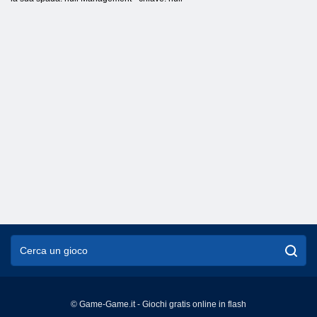
© Game-Game.it - Giochi gratis online in flash