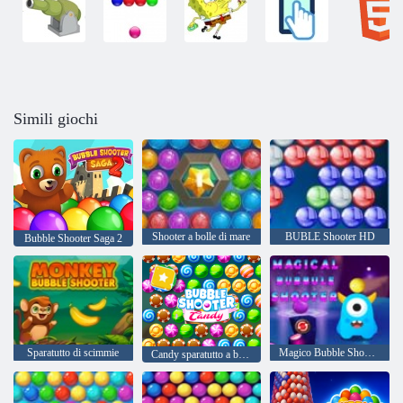
Simili giochi
Shooter a bolle di mare
BUBLE Shooter HD
Bubble Shooter Saga 2
Sparatutto di scimmie
Magico Bubble Shooter
Candy sparatutto a bolle