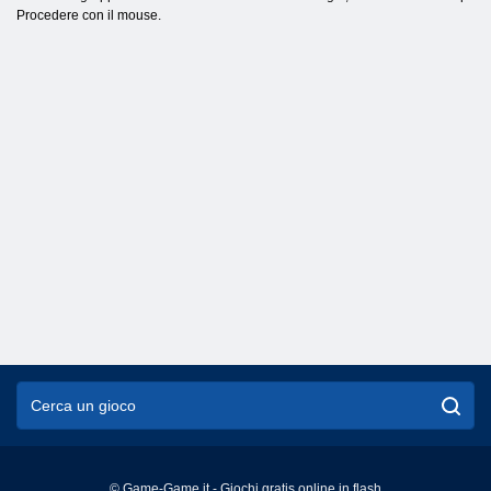
Procedere con il mouse.
© Game-Game.it - Giochi gratis online in flash