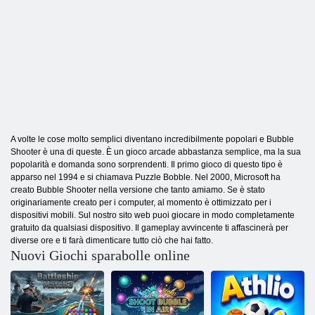
A volte le cose molto semplici diventano incredibilmente popolari e Bubble
Shooter è una di queste. È un gioco arcade abbastanza semplice, ma la sua
popolarità e domanda sono sorprendenti. Il primo gioco di questo tipo è
apparso nel 1994 e si chiamava Puzzle Bobble. Nel 2000, Microsoft ha
creato Bubble Shooter nella versione che tanto amiamo. Se è stato
originariamente creato per i computer, al momento è ottimizzato per i
dispositivi mobili. Sul nostro sito web puoi giocare in modo completamente
gratuito da qualsiasi dispositivo. Il gameplay avvincente ti affascinerà per
diverse ore e ti farà dimenticare tutto ciò che hai fatto.
Nuovi Giochi sparabolle online