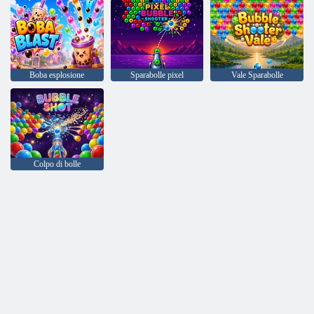
Boba esplosione
Sparabolle pixel
Vale Sparabolle
Colpo di bolle