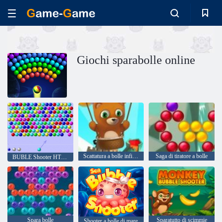
Giochi sparabolle online
Scattatura a bolle infinita
Saga di tiratore a bolle
BUBLE Shooter HTML5
Spara bolle
Sparatutto di scimmie
Shooter a bolle di mare