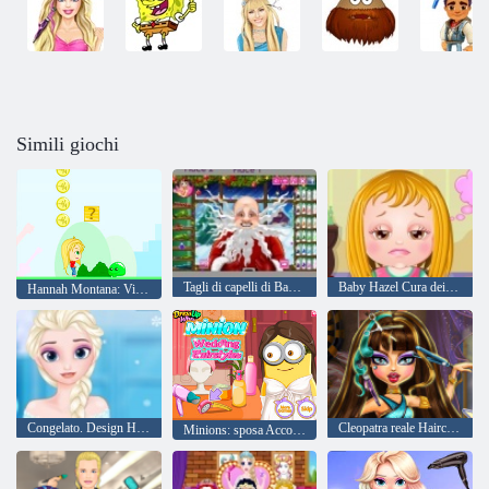
Simili giochi
Tagli di capelli di Babbo Natale reale
Baby Hazel Cura dei capelli
Hannah Montana: Viaggio
Congelato. Design Hairstyle
Cleopatra reale Haircuts
Minions: sposa Acconciature