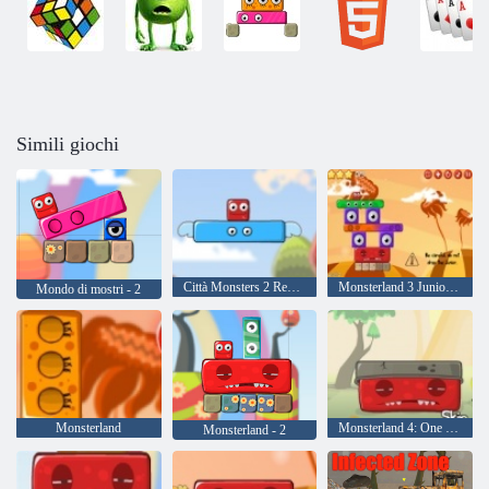
Simili giochi
Città Monsters 2 Revenge Junior
Monsterland 3 Junior Returns
Mondo di mostri - 2
Monsterland
Monsterland 4: One More Junior
Monsterland - 2