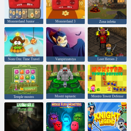
Monsterland Junior vendetta 2
Monsterland 3
Zona infetta
Nom Om: Time Travel
Vampirizatsiya
Loot Heroes 2
Mostri taptastic
Mostro Tower Defense
Temple mostro