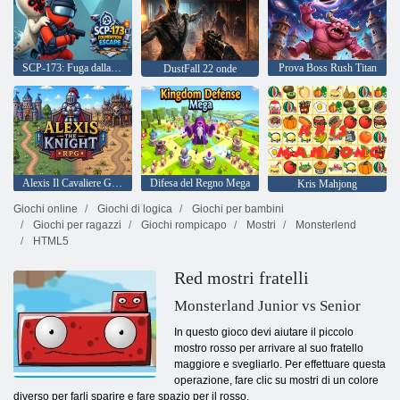
SCP-173: Fuga dalla Fondazione
Prova Boss Rush Titan
DustFall 22 onde
Alexis Il Cavaliere Gioco di ruolo
Difesa del Regno Mega
Kris Mahjong
Giochi online
Giochi di logica
Giochi per bambini
Giochi per ragazzi
Giochi rompicapo
Mostri
Monsterlend
HTML5
Red mostri fratelli
Monsterland Junior vs Senior
In questo gioco devi aiutare il piccolo
mostro rosso per arrivare al suo fratello
maggiore e svegliarlo. Per effettuare questa
operazione, fare clic su mostri di un colore
diverso per farli sparire e fare spazio per il rosso.