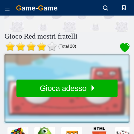
Gioco Red mostri fratelli
(Total 20)
Gioca adesso