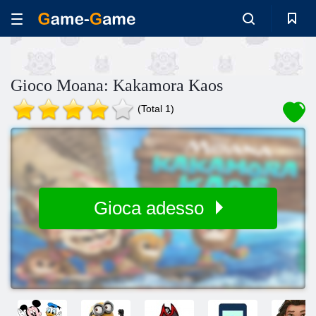
Gioco Moana: Kakamora Kaos
(Total 1)
Gioca adesso