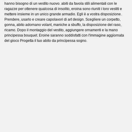
hanno bisogno di un vestito nuovo. abiti da favola stili alimentati con le
ragazze per ottenere qualcosa di insolito, eroina sono riuniti i loro vestiti e
mettere insieme in un unico grande armadio. Egli è a vostra disposizione.
Prendere, usarlo e creare capolavori di art design. Scegliere un corpetto,
gonna, abito adornano volant, maniche a sbuffo, la disposizione del raso,
ricamo. Dopo il montaggio del vestito, aggiungere ornamenti e la mano
principessa bouquet. Eroine saranno soddisfatti con l'immagine aggiornata
del gioco Progetta il tuo abito da principessa sogno.