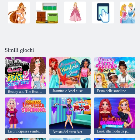
Simili giochi
Jasmine e Ariel si scambiano il guardaroba
Festa delle sorelline delle principesse
Beauty and The Beat 2 Nuovo successo
La principessa sembra una top model
Look alla moda da passerella della principessa
Artista del circo Act BFFS