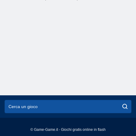
© Game-Game.it - Giochi gratis online in flash