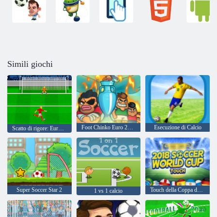
Simili giochi
Foot Chinko Euro 2016
Esecuzione di Calcio
Scatto di rigore: Euro Cup 2016
Super Soccer Star 2
Touch della Coppa del Mondo di calcio 2018
1 vs 1 calcio