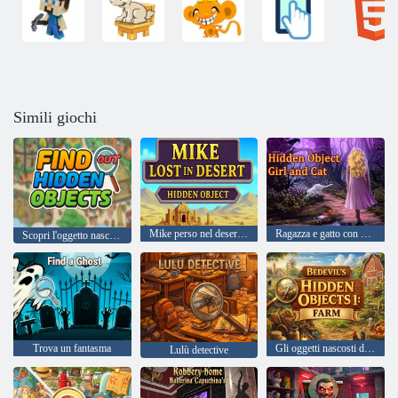
Simili giochi
Mike perso nel deserto Oggetti nascosti
Ragazza e gatto con oggetti nascosti
Scopri l'oggetto nascosto
Trova un fantasma
Gli oggetti nascosti di Bedevil 1: Fattoria
Lulù detective