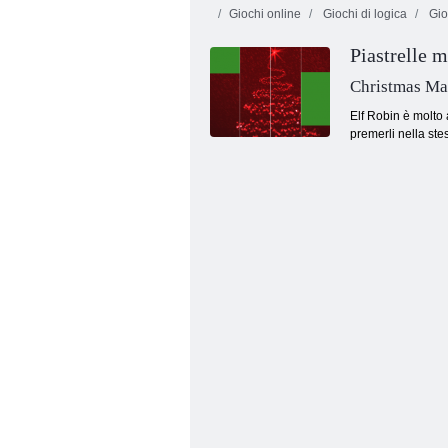
Giochi online
Giochi di logica
Gio
Piastrelle 
Christmas Mag
Elf Robin è molto
premerli nella st
Tanki online