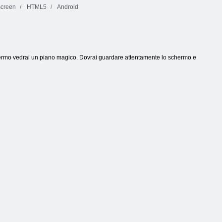
screen
HTML5
Android
chermo vedrai un piano magico. Dovrai guardare attentamente lo schermo e