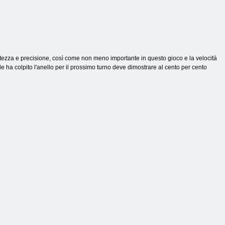
uratezza e precisione, così come non meno importante in questo gioco e la velocità
lle ha colpito l'anello per il prossimo turno deve dimostrare al cento per cento