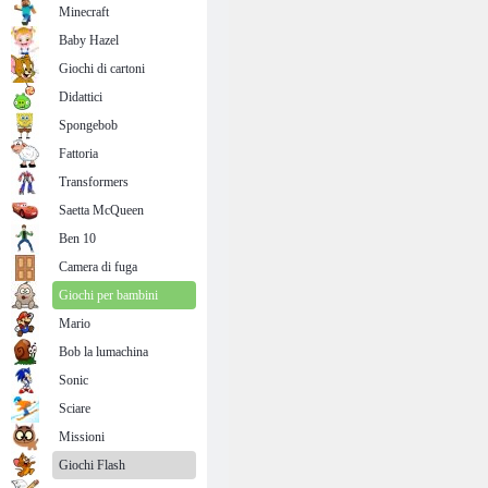
Minecraft
Baby Hazel
Giochi di cartoni
Didattici
Spongebob
Fattoria
Transformers
Saetta McQueen
Ben 10
Camera di fuga
Giochi per bambini
Mario
Bob la lumachina
Sonic
Sciare
Missioni
Giochi Flash