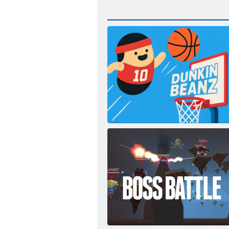
Dunkin Beanz