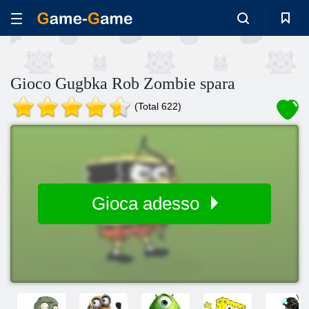
Gioco Gugbka Rob Zombie spara
(Total 622)
Gioca adesso