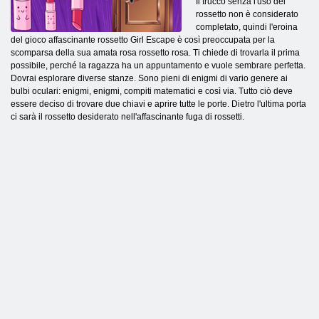
Il trucco senza l'uso del
rossetto non è considerato
completato, quindi l'eroina
del gioco affascinante rossetto Girl Escape è così preoccupata per la
scomparsa della sua amata rosa rossetto rosa. Ti chiede di trovarla il prima
possibile, perché la ragazza ha un appuntamento e vuole sembrare perfetta.
Dovrai esplorare diverse stanze. Sono pieni di enigmi di vario genere ai
bulbi oculari: enigmi, enigmi, compiti matematici e così via. Tutto ciò deve
essere deciso di trovare due chiavi e aprire tutte le porte. Dietro l'ultima porta
ci sarà il rossetto desiderato nell'affascinante fuga di rossetti.