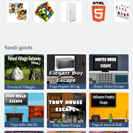
Simili giochi
Fuga elegante del ragazzo
Hunter House Escape
Foresta di Villaggio Di Fuga Episodio 2
Fuga dalla villa blu
Fuga di zucca di Halloween
Tony House Escape