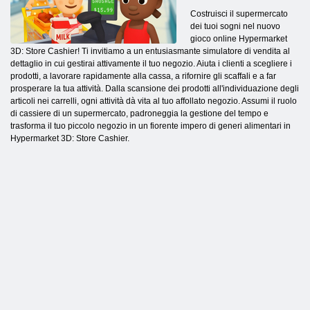
Costruisci il supermercato
dei tuoi sogni nel nuovo
gioco online Hypermarket
3D: Store Cashier! Ti invitiamo a un entusiasmante simulatore di vendita al
dettaglio in cui gestirai attivamente il tuo negozio. Aiuta i clienti a scegliere i
prodotti, a lavorare rapidamente alla cassa, a rifornire gli scaffali e a far
prosperare la tua attività. Dalla scansione dei prodotti all'individuazione degli
articoli nei carrelli, ogni attività dà vita al tuo affollato negozio. Assumi il ruolo
di cassiere di un supermercato, padroneggia la gestione del tempo e
trasforma il tuo piccolo negozio in un fiorente impero di generi alimentari in
Hypermarket 3D: Store Cashier.