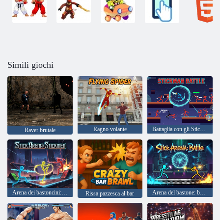
Simili giochi
Ragno volante
Battaglia con gli Stickman
Raver brutale
Arena dei bastoncini: Stickmen
Arena del bastone: battaglia
Rissa pazzesca al bar