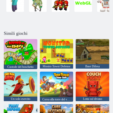
Simili giochi
Mostro Tower Defense
Base Difesa
Custode del boschetto
Un solo esercito
Lotta sul divano
Corsa alla torre del viaggio nel tempo