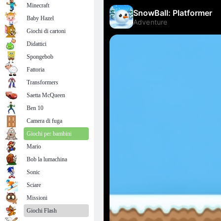
Minecraft
Baby Hazel
Giochi di cartoni
Didattici
Spongebob
Fattoria
Transformers
Saetta McQueen
Ben 10
Camera di fuga
Giochi per bambini
Mario
Bob la lumachina
Sonic
Sciare
Missioni
Giochi Flash