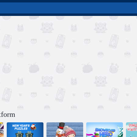
atform