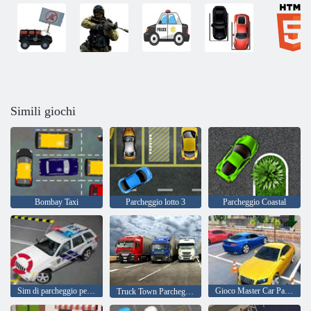
Simili giochi
Bombay Taxi
Parcheggio lotto 3
Parcheggio Coastal
Sim di parcheggio per auto della polizia moderna 2022
Gioco Master Car Parking 2022 3D
Truck Town Parcheggio Auto 2022