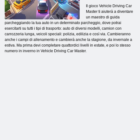
Il gioco Vehicle Driving Car
Master ti aiuterà a diventare
un maestro di guida
parcheggiando la tua auto in un determinato parcheggio, dove potrai
esercitarti su tutti i tipi di trasporto: auto di diversi modelli, camion con
carrozzeria lunga, veicoli speciali: polizia, edilizia e così via. Cambieranno
anche i campi di allenamento e cambierà anche la stagione, da invernale a
estiva. Ma prima devi completare quattordici livelli in estate, e poi lo stesso
numero in inverno in Vehicle Driving Car Master.