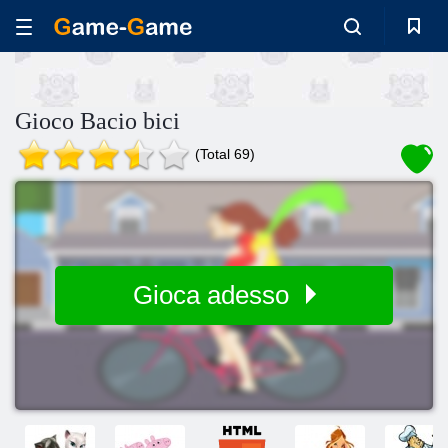
Gioco Bacio bici
(Total 69)
Gioca adesso