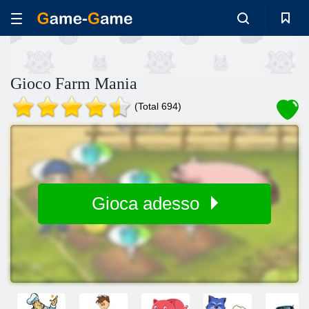
Gioco Farm Mania
(Total 694)
Gioca adesso